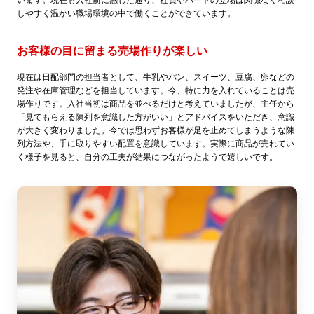
います。現在も入社前に感じた通り、社員やパートの立場は関係なく相談
しやすく温かい職場環境の中で働くことができています。
お客様の目に留まる売場作りが楽しい
現在は日配部門の担当者として、牛乳やパン、スイーツ、豆腐、卵などの
発注や在庫管理などを担当しています。今、特に力を入れていることは売
場作りです。入社当初は商品を並べるだけと考えていましたが、主任から
「見てもらえる陳列を意識した方がいい」とアドバイスをいただき、意識
が大きく変わりました。今では思わずお客様が足を止めてしまうような陳
列方法や、手に取りやすい配置を意識しています。実際に商品が売れてい
く様子を見ると、自分の工夫が結果につながったようで嬉しいです。