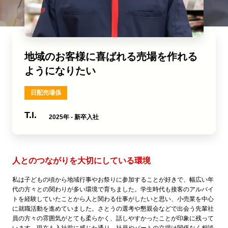
地域のお客様に喜ばれる売場を作れる
ようになりたい
日配売場係
T.I.
2025年 - 新卒入社
人とのつながりを大切にしている環境
私は子どもの頃から地域行事やお祭りに参加することが好きで、幅広い年
代の方々との関わりが多い環境で育ちました。学生時代も接客のアルバイ
トを経験していたことから人と関わる仕事がしたいと思い、小売業を中心
に就職活動を進めていました。さとうの選考や懇親会などで出会う先輩社
員の方々の雰囲気がとても柔らかく、話しやすかったことが印象に残って