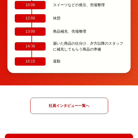
10:00
スイーツなどの発注、売場整理
12:00
休憩
13:00
商品補充、売場整理
届いた商品の仕分け、夕方以降のスタッフ
14:30
に補充してもらう商品の準備
16:15
退勤
社員インタビュー一覧へ